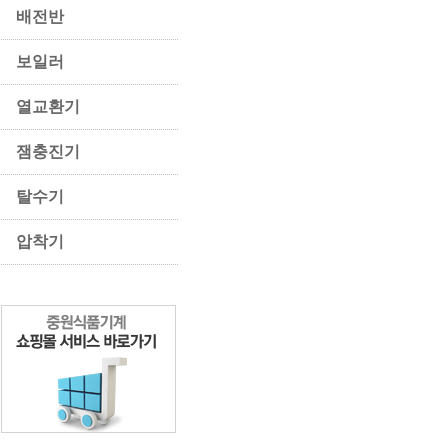
배전반
보일러
열교환기
잼충진기
탈수기
압착기