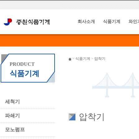
회사소개
식품기계
와인
>
식품기계
>
압착기
PRODUCT
식품기계
세척기
압착기
파쇄기
모노펌프